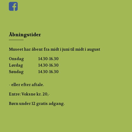
Åbningstider
Museet har åbent fra midt i juni til midt i august
Onsdag
14.30-16.30
Lørdag
14.30-16.30
Søndag
14.30-16.30
- eller efter aftale.
Entre: Voksne kr. 20,-
Børn under 12 gratis adgang.