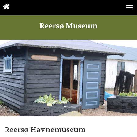
Reersø Havnemuseum