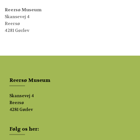
Reersø Museum
Skansevej 4
Reersø
4281 Gørlev
Reersø Museum
Skansevej 4
Reersø
4281 Gørlev
Følg os her: