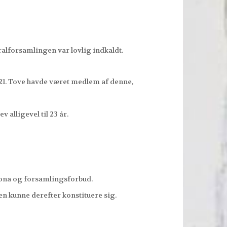
alforsamlingen var lovlig indkaldt.
21. Tove havde været medlem af denne,
 alligevel til 23 år.
rona og forsamlingsforbud.
 kunne derefter konstituere sig.