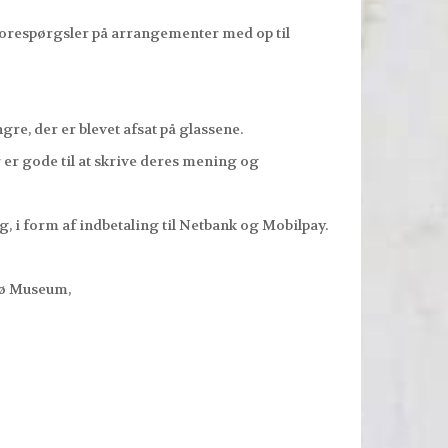
forespørgsler på arrangementer med op til
re, der er blevet afsat på glassene.
n der er gode til at skrive deres mening og
g, i form af indbetaling til Netbank og Mobilpay.
rsø Museum,