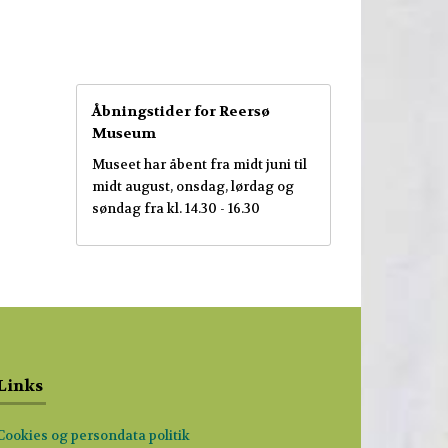
Åbningstider for Reersø
Museum
Museet har åbent fra midt juni til
midt august, onsdag, lørdag og
søndag fra kl. 14.30 - 16.30
Links
Cookies og persondata politik