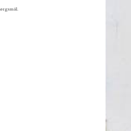
pørgsmål.