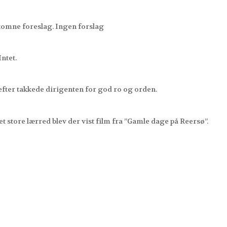
omne foreslag. Ingen forslag
Intet.
fter takkede dirigenten for god ro og orden.
 store lærred blev der vist film fra ”Gamle dage på Reersø”.